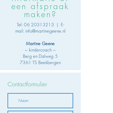
een afspraak
maken?
Tel:
06 20313213
| E-
mail:
info@martinegeene.nl
Martine Geene
~ kindercoach ~
Berg en Dalweg 5
7361 TS Beekbergen
Contactformulier