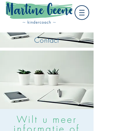
Contact
Wilt u meer
informatie of