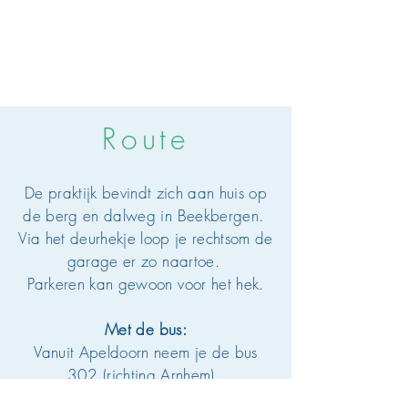
Route
De praktijk bevindt zich aan huis op
de berg en dalweg in Beekbergen.
Via het deurhekje loop je rechtsom de
garage er zo naartoe.
Parkeren kan gewoon voor het hek.
Met de bus:
Vanuit Apeldoorn neem je de bus
302 (richting Arnhem).
Stap uit bij de halte “Smittenberg”.